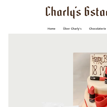
Home
Über Charly's
Chocolaterie 