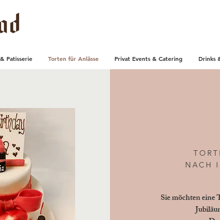
& Patisserie
Torten für Anlässe
Privat Events & Catering
Drinks 
TORT
NACH 
Sie möchten eine T
Jubiläu