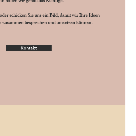
n haben wir genau das Richtige.
oder schicken Sie uns ein Bild, damit wir Ihre Ideen
en zusammen besprechen und umsetzen können.
Kontakt